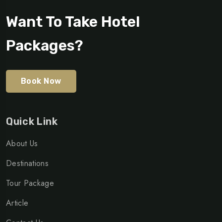
Want To Take Hotel
Packages?
Book Now
Quick Link
About Us
Destinations
Tour Package
Article