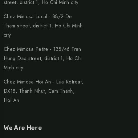
street, district 1, Ho Chi Minh city
Chez Mimosa Local - 88/2 De
Tham street, district 1, Ho Chi Minh
city
Chez Mimosa Petite - 135/46 Tran
Hung Dao street, district 1, Ho Chi
Minh city
Chez Mimosa Hoi An - Lua Retreat,
DX18, Thanh Nhut, Cam Thanh,
Hoi An
We Are Here