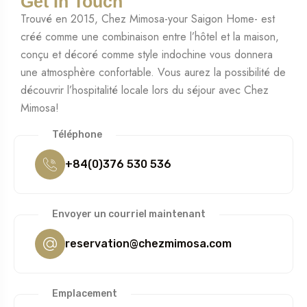
Get In Touch
Trouvé en 2015, Chez Mimosa-your Saigon Home- est
créé comme une combinaison entre l’hôtel et la maison,
conçu et décoré comme style indochine vous donnera
une atmosphère confortable. Vous aurez la possibilité de
découvrir l’hospitalité locale lors du séjour avec Chez
Mimosa!
Téléphone
+84(0)376 530 536
Envoyer un courriel maintenant
reservation@chezmimosa.com
Emplacement