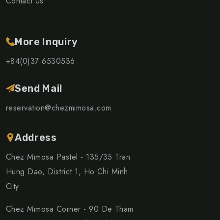
Contact Us
More Inquiry
+84(0)37 6530536
Send Mail
reservation@chezmimosa.com
Address
Chez Mimosa Pastel - 135/35 Tran
Hung Dao, District 1, Ho Chi Minh
City
Chez Mimosa Corner - 90 De Tham